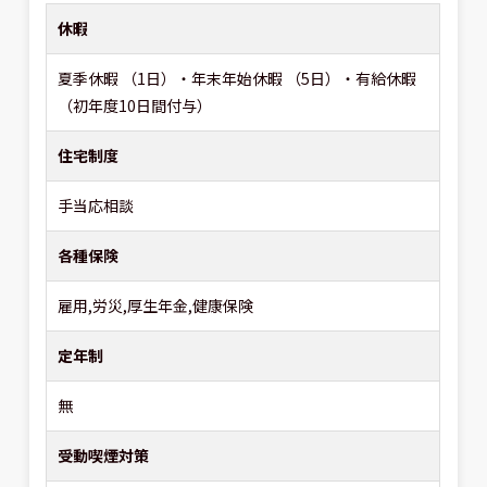
休暇
夏季休暇 （1日）・年末年始休暇 （5日）・有給休暇
（初年度10日間付与）
住宅制度
手当応相談
各種保険
雇用,労災,厚生年金,健康保険
定年制
無
受動喫煙対策