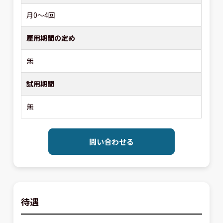
月0～4回
雇用期間の定め
無
試用期間
無
問い合わせる
待遇