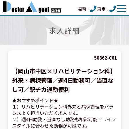
福岡：
東京：
求人詳細
50862-C01
【岡山市中区×リハビリテーション科】
外来・病棟管理／週4日勤務可／当直な
し可／駅チカ通勤便利
★おすすめポイント★
１）リハビリテーション科外来と病棟管理をバラ
ンスよく担当いただく求人です。
２）週4日勤務・当直なし勤務も相談可能！ライフ
スタイルに合わせた勤務が可能です。