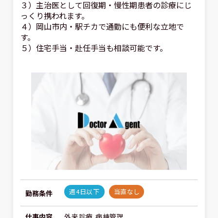
３）主治医として回復期・慢性期患者の診療にじ
っくり携われます。
４）岡山市内・駅チカで通勤にも便利な立地で
す。
５）住宅手当・赴任手当も相談可能です。
週4日以下
当直なし
勤務条件
仕事内容
外来診療,病棟管理